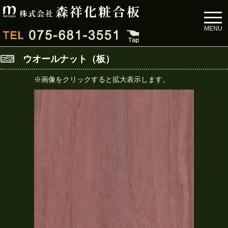
toggl
navig
MENU
ウオールナット（板）
※画像をクリックすると拡大表示します。