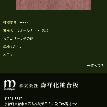
材種番号：
Array
材種名：
ウオールナット（板）
カテゴリー：
その他
産地：
Array
木目：
→一覧へ戻る
〒601-8317
京都府京都市南区吉祥院新田弐ノ段町85番地の2