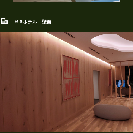
R.Aホテル 壁面