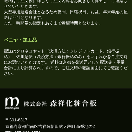
送料はご注文後に詳しくご注文内容をお聞きして算出し、ご連絡さ
せていただきます。
大型専用運送会社となるため夜間、日曜祝日、お盆、年末年始の配
送は不可となります。
また、時間帯の指定もあくまで希望時間となります。
ベニヤ・加工品
配送はクロネコヤマト（決済方法：クレジットカード、銀行振
込）、佐川急便（決済方法：銀行振込のみ）をいずれかをご注文時
にお選びいただけます。 送料は京都を発送元として配送先・重量
合計により計算されますので、ご注文時の確認画面にてご確認くだ
さい。
〒601-8317
京都府京都市南区吉祥院新田弐ノ段町85番地の2