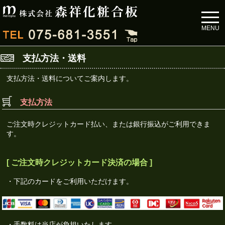
toggl
navig
MENU
支払方法・送料
支払方法・送料についてご案内します。
支払方法
ご注文時クレジットカード払い、または銀行振込がご利用できま
す。
[ ご注文時クレジットカード決済の場合 ]
・下記のカードをご利用いただけます。
・手数料は当店が負担いたします。