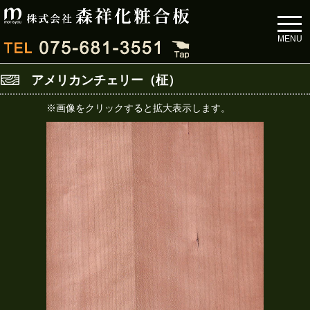
toggl
navig
MENU
アメリカンチェリー（柾）
※画像をクリックすると拡大表示します。