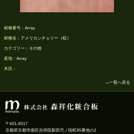
材種番号：
Array
材種名：
アメリカンチェリー（柾）
カテゴリー：
その他
産地：
Array
木目：
→一覧へ戻る
〒601-8317
京都府京都市南区吉祥院新田弐ノ段町85番地の2